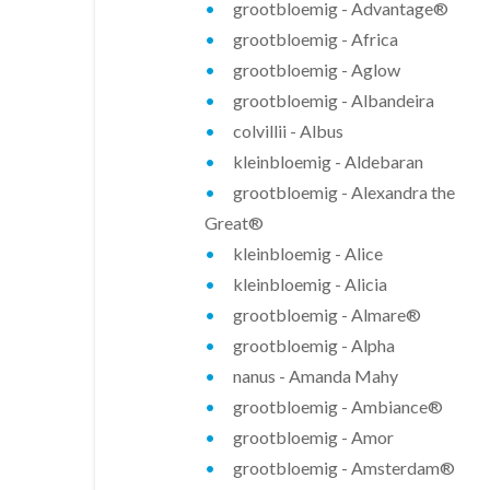
grootbloemig - Advantage®
grootbloemig - Africa
grootbloemig - Aglow
grootbloemig - Albandeira
colvillii - Albus
kleinbloemig - Aldebaran
grootbloemig - Alexandra the
Great®
kleinbloemig - Alice
kleinbloemig - Alicia
grootbloemig - Almare®
grootbloemig - Alpha
nanus - Amanda Mahy
grootbloemig - Ambiance®
grootbloemig - Amor
grootbloemig - Amsterdam®