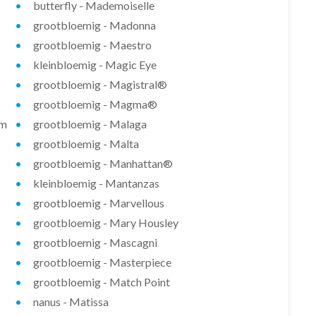
butterfly - Mademoiselle
grootbloemig - Madonna
grootbloemig - Maestro
kleinbloemig - Magic Eye
grootbloemig - Magistral®
grootbloemig - Magma®
um
grootbloemig - Malaga
grootbloemig - Malta
grootbloemig - Manhattan®
kleinbloemig - Mantanzas
grootbloemig - Marvellous
grootbloemig - Mary Housley
grootbloemig - Mascagni
grootbloemig - Masterpiece
grootbloemig - Match Point
nanus - Matissa