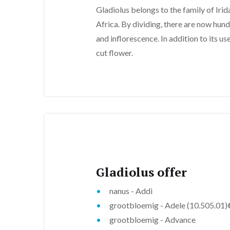
Gladiolus belongs to the family of Iri
Africa. By dividing, there are now hundr
and inflorescence. In addition to its us
cut flower.
Gladiolus offer
nanus - Addi
grootbloemig - Adele (10.505.01
grootbloemig - Advance