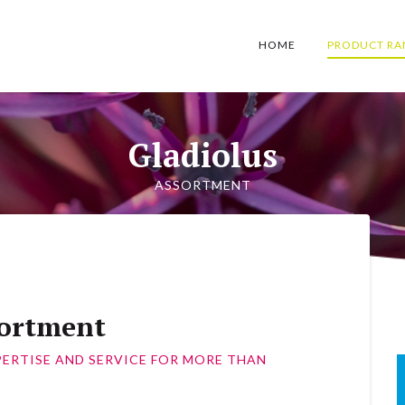
HOME
PRODUCT RA
Gladiolus
ASSORTMENT
sortment
PERTISE AND SERVICE FOR MORE THAN