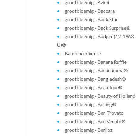
grootbloemig - Avicii
grootbloemig - Baccara
grootbloemig - Back Star
grootbloemig - Back Surprise®
grootbloemig - Badger (12-1963-
U)®
Bambino mixture
grootbloemig - Banana Ruffle
grootbloemig - Bananarama®
grootbloemig - Bangladesh®
grootbloemig - Beau Jour®
grootbloemig - Beauty of Hollan
grootbloemig - Beijing®
grootbloemig - Ben Trovato
grootbloemig - Ben Venuto®
grootbloemig - Berlioz