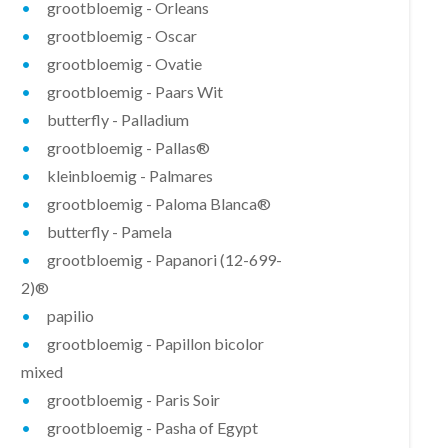
grootbloemig - Orleans
grootbloemig - Oscar
grootbloemig - Ovatie
grootbloemig - Paars Wit
butterfly - Palladium
grootbloemig - Pallas®
kleinbloemig - Palmares
grootbloemig - Paloma Blanca®
butterfly - Pamela
grootbloemig - Papanori (12-699-
2)®
papilio
grootbloemig - Papillon bicolor
mixed
grootbloemig - Paris Soir
grootbloemig - Pasha of Egypt