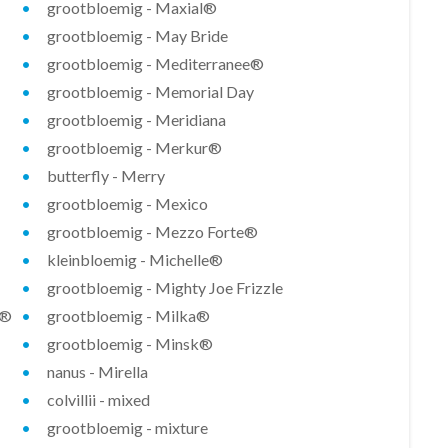
grootbloemig - Maxial®
grootbloemig - May Bride
grootbloemig - Mediterranee®
grootbloemig - Memorial Day
grootbloemig - Meridiana
grootbloemig - Merkur®
butterfly - Merry
grootbloemig - Mexico
grootbloemig - Mezzo Forte®
kleinbloemig - Michelle®
grootbloemig - Mighty Joe Frizzle
d®
grootbloemig - Milka®
grootbloemig - Minsk®
nanus - Mirella
colvillii - mixed
grootbloemig - mixture