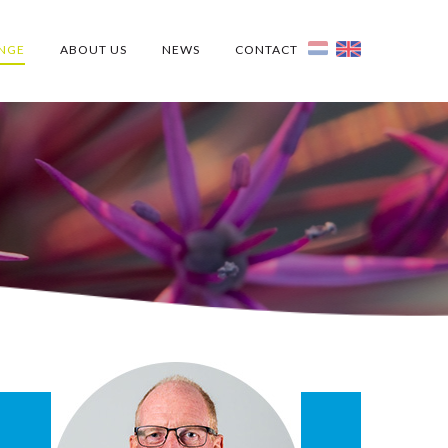
NGE
ABOUT US
NEWS
CONTACT