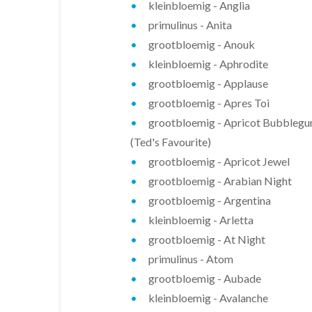
kleinbloemig - Anglia
primulinus - Anita
grootbloemig - Anouk
kleinbloemig - Aphrodite
grootbloemig - Applause
grootbloemig - Apres Toi
grootbloemig - Apricot Bubbleg
(Ted's Favourite)
grootbloemig - Apricot Jewel
grootbloemig - Arabian Night
grootbloemig - Argentina
kleinbloemig - Arletta
grootbloemig - At Night
primulinus - Atom
grootbloemig - Aubade
kleinbloemig - Avalanche