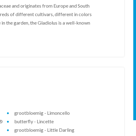
daceae and originates from Europe and South
eds of different cultivars, different in colors
e in the garden, the Gladiolus is a well-known
grootbloemig - Limoncello
)®
butterfly - Lincette
grootbloemig - Little Darling