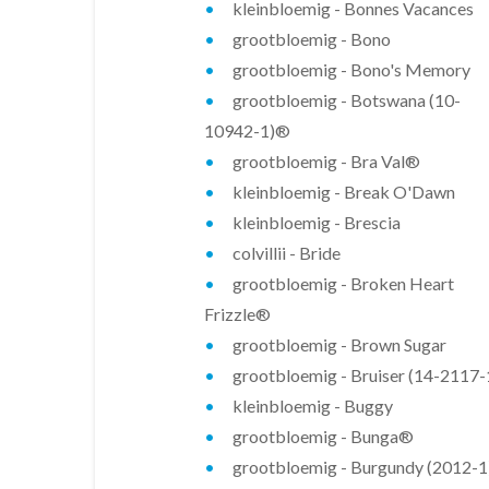
kleinbloemig - Bonnes Vacances
grootbloemig - Bono
grootbloemig - Bono's Memory
grootbloemig - Botswana (10-
10942-1)®
grootbloemig - Bra Val®
kleinbloemig - Break O'Dawn
kleinbloemig - Brescia
colvillii - Bride
grootbloemig - Broken Heart
Frizzle®
grootbloemig - Brown Sugar
grootbloemig - Bruiser (14-2117-
kleinbloemig - Buggy
grootbloemig - Bunga®
grootbloemig - Burgundy (2012-1