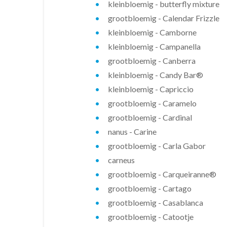
kleinbloemig - butterfly mixture
grootbloemig - Calendar Frizzle
kleinbloemig - Camborne
kleinbloemig - Campanella
grootbloemig - Canberra
kleinbloemig - Candy Bar®
kleinbloemig - Capriccio
grootbloemig - Caramelo
grootbloemig - Cardinal
nanus - Carine
grootbloemig - Carla Gabor
carneus
grootbloemig - Carqueiranne®
grootbloemig - Cartago
grootbloemig - Casablanca
grootbloemig - Catootje