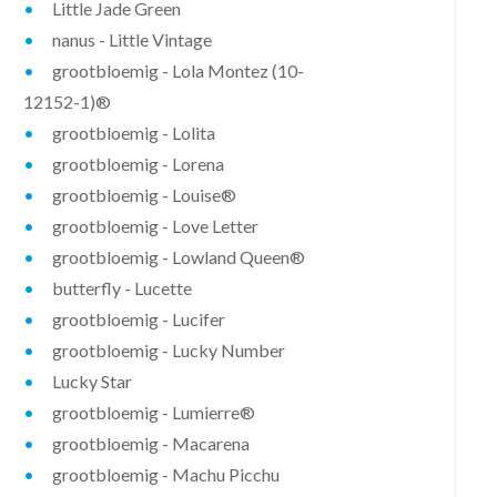
Little Jade Green
nanus - Little Vintage
grootbloemig - Lola Montez (10-
12152-1)®
grootbloemig - Lolita
grootbloemig - Lorena
grootbloemig - Louise®
grootbloemig - Love Letter
grootbloemig - Lowland Queen®
butterfly - Lucette
grootbloemig - Lucifer
grootbloemig - Lucky Number
Lucky Star
grootbloemig - Lumierre®
grootbloemig - Macarena
grootbloemig - Machu Picchu