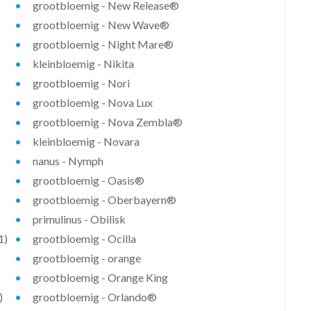
grootbloemig - New Release®
grootbloemig - New Wave®
grootbloemig - Night Mare®
kleinbloemig - Nikita
grootbloemig - Nori
grootbloemig - Nova Lux
grootbloemig - Nova Zembla®
kleinbloemig - Novara
nanus - Nymph
grootbloemig - Oasis®
grootbloemig - Oberbayern®
primulinus - Obilisk
1)
grootbloemig - Ocilla
grootbloemig - orange
grootbloemig - Orange King
)
grootbloemig - Orlando®