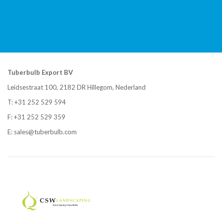
Tuberbulb Export BV
Leidsestraat 100, 2182 DR Hillegom, Nederland
T:
+31 252 529 594
F: +31 252 529 359
E:
sales@tuberbulb.com