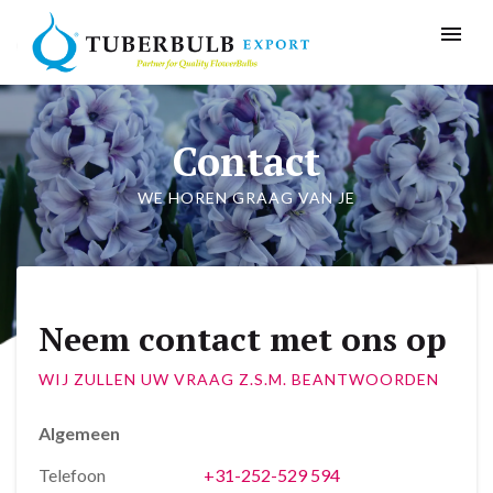
Contact
WE HOREN GRAAG VAN JE
Neem contact met ons op
WIJ ZULLEN UW VRAAG Z.S.M. BEANTWOORDEN
Algemeen
Telefoon
+31-252-529 594